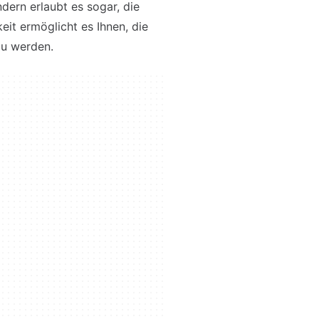
ern erlaubt es sogar, die
keit ermöglicht es Ihnen, die
zu werden.