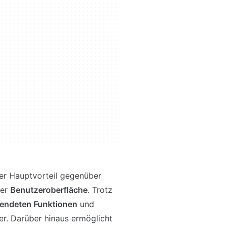
der Hauptvorteil gegenüber
ner
Benutzeroberfläche
. Trotz
wendeten Funktionen
und
r. Darüber hinaus ermöglicht