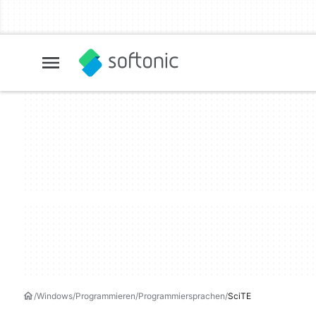
Windows
Programmieren
Programmiersprachen
SciTE