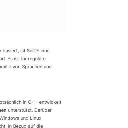
e
basiert, ist SciTE eine
. Es ist für reguläre
amilie von Sprachen und
ptsächlich in C++ entwickelt
hen
unterstützt. Darüber
Windows und Linux
ht. In Bezug auf die