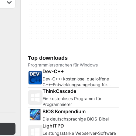
Top downloads
Programmiersprachen für Windows
Dev-C++
Dev-C++: kostenlose, quelloffene
C++-Entwicklungsumgebung für
Windows
ThinkCascade
Ein kostenloses Programm für
Programmierer
BIOS Kompendium
Die deutschsprachige BIOS-Bibel
LightTPD
Leistungsstarke Webserver-Software