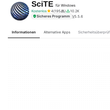
SciTE
für Windows
Kostenlos
4
195
10.2K
Sicheres Programm
V
5.5.6
Informationen
Alternative Apps
Sicherheitsüberprü