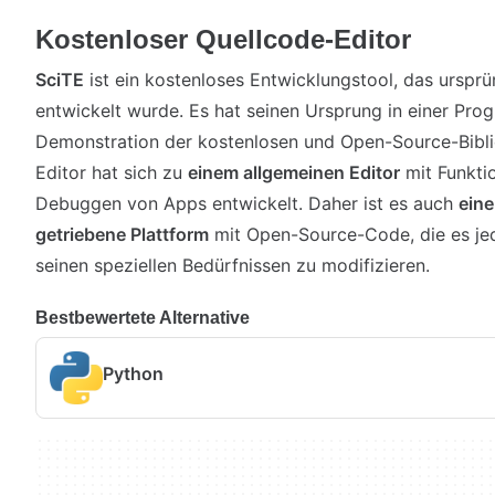
Kostenloser Quellcode-Editor
SciTE
ist ein kostenloses Entwicklungstool, das urspr
entwickelt wurde. Es hat seinen Ursprung in einer P
Demonstration der kostenlosen und Open-Source-Bibl
Editor hat sich zu
einem allgemeinen Editor
mit Funkti
Debuggen von Apps entwickelt. Daher ist es auch
ein
getriebene Plattform
mit Open-Source-Code, die es jed
seinen speziellen Bedürfnissen zu modifizieren.
Bestbewertete Alternative
Python