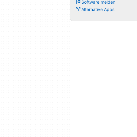
Software melden
Alternative Apps