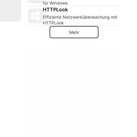
für Windows
HTTPLook
Effiziente Netzwerküberwachung mit
HTTPLook
Mehr